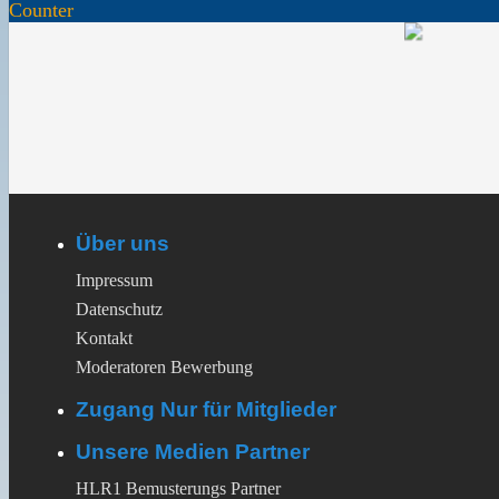
Counter
Über uns
Impressum
Datenschutz
Kontakt
Moderatoren Bewerbung
Zugang Nur für Mitglieder
Unsere Medien Partner
HLR1 Bemusterungs Partner