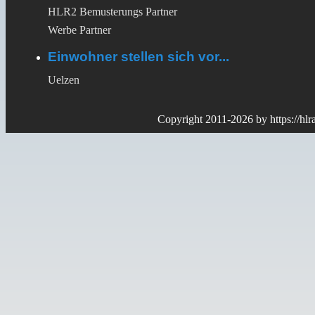
HLR2 Bemusterungs Partner
Werbe Partner
Einwohner stellen sich vor...
Uelzen
Copyright 2011-2026 by
https://hl