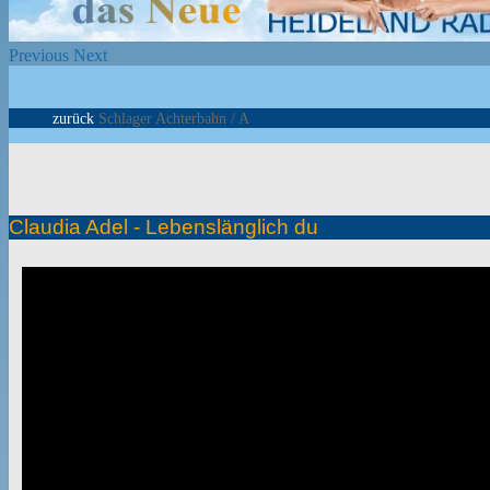
Previous
Next
zurück
Schlager Achterbahn / A
Claudia Adel - Lebenslänglich du