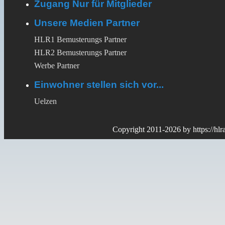
Zugang Nur für Mitglieder
Unsere Medien Partner
HLR1 Bemusterungs Partner
HLR2 Bemusterungs Partner
Werbe Partner
Einwohner stellen sich vor...
Uelzen
Copyright 2011-2026 by
https://hl