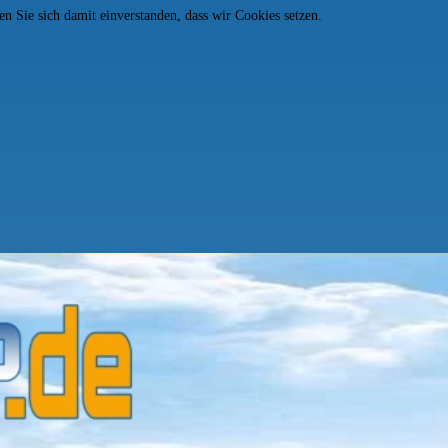
n Sie sich damit einverstanden, dass wir Cookies setzen.