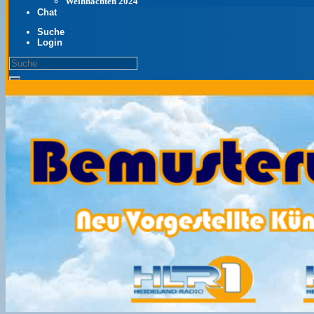
Weihnachten 2024
Chat
Suche
Login